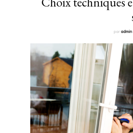
Choix techniques et
par
admin