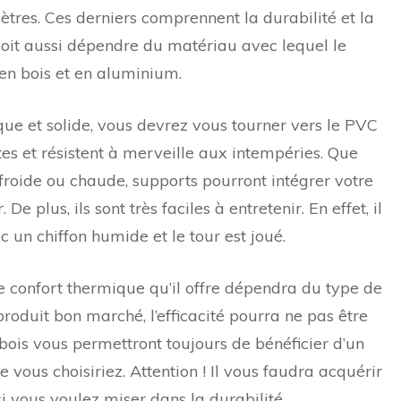
res. Ces derniers comprennent la durabilité et la
x doit aussi dépendre du matériau avec lequel le
 en bois et en aluminium.
ique et solide, vous devrez vous tourner vers le PVC
tes et résistent à merveille aux intempéries. Que
froide ou chaude, supports pourront intégrer votre
e plus, ils sont très faciles à entretenir. En effet, il
c un chiffon humide et le tour est joué.
e confort thermique qu’il offre dépendra du type de
 produit bon marché, l’efficacité pourra ne pas être
bois vous permettront toujours de bénéficier d’un
vous choisiriez. Attention ! Il vous faudra acquérir
i vous voulez miser dans la durabilité.