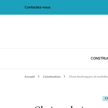
Contactez-nous
CIM-Multiméd
CONSTRU
Accueil
Construction
Choix techniques et esthéti
C