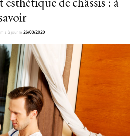
 esthétique de châssis : à
savoir
mis à jour le
26/03/2020