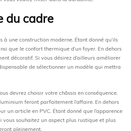
e du cadre
s à une construction moderne. Étant donné qu’ils
insi que le confort thermique d’un foyer. En dehors
ment décoratif. Si vous désirez d’ailleurs améliorer
ndispensable de sélectionner un modèle qui mettra
ous devrez choisir votre châssis en conséquence.
minium feront parfaitement l’affaire. En dehors
ur un article en PVC. Étant donné que l’apparence
 si vous souhaitez un aspect plus rustique et plus
feront pleinement.