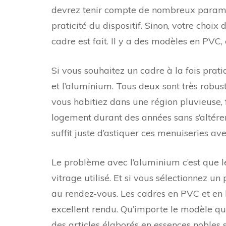
devrez tenir compte de nombreux paramèt
praticité du dispositif. Sinon, votre choi
cadre est fait. Il y a des modèles en PVC,
Si vous souhaitez un cadre à la fois prat
et l’aluminium. Tous deux sont très robus
vous habitiez dans une région pluvieuse, 
logement durant des années sans s’altérer. D
suffit juste d’astiquer ces menuiseries ave
Le problème avec l’aluminium c’est que l
vitrage utilisé. Et si vous sélectionnez un
au rendez-vous. Les cadres en PVC et en 
excellent rendu. Qu’importe le modèle que 
des articles élaborés en essences nobles s