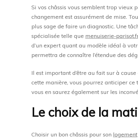
Si vos châssis vous semblent trop vieux p
changement est assurément de mise. Toutef
plus sage de faire un diagnostic. Une tâc
spécialisée telle que
menuiserie-parisot.f
d’un expert quant au modèle idéal à votre
permettra de connaître l’étendue des dégâ
Il est important d’être au fait sur à caus
cette manière, vous pourrez anticiper ce 
vous en saurez également sur les inconvén
Le choix de la mat
Choisir un bon châssis pour son
logement