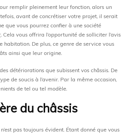
our remplir pleinement leur fonction, alors un
ois, avant de concrétiser votre projet, il serait
he que vous pourrez confier à une société
r
. Cela vous offrira l’opportunité de solliciter l’avis
 habitation. De plus, ce genre de service vous
ts ainsi que leur origine.
e des détériorations que subissent vos châssis. De
type de soucis à l’avenir. Par la même occasion,
ients de tel ou tel modèle.
ière du châssis
n’est pas toujours évident. Étant donné que vous