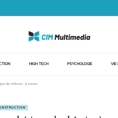
ia
CTION
HIGH TECH
PSYCHOLOGIE
VIE
que de châssis : à savoir
ONSTRUCTION