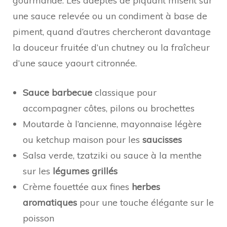
gourmande. Les adeptes de piquant misent sur
une sauce relevée ou un condiment à base de
piment, quand d’autres chercheront davantage
la douceur fruitée d’un chutney ou la fraîcheur
d’une sauce yaourt citronnée.
Sauce barbecue
classique pour
accompagner côtes, pilons ou brochettes
Moutarde à l’ancienne, mayonnaise légère
ou ketchup maison pour les
saucisses
Salsa verde, tzatziki ou sauce à la menthe
sur les
légumes grillés
Crème fouettée aux fines
herbes
aromatiques
pour une touche élégante sur le
poisson