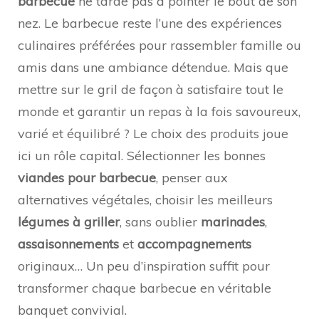
barbecue
ne tarde pas à pointer le bout de son
nez. Le barbecue reste l’une des expériences
culinaires préférées pour rassembler famille ou
amis dans une ambiance détendue. Mais que
mettre sur le gril de façon à satisfaire tout le
monde et garantir un repas à la fois savoureux,
varié et équilibré ? Le choix des produits joue
ici un rôle capital. Sélectionner les bonnes
viandes pour barbecue
, penser aux
alternatives végétales, choisir les meilleurs
légumes à griller
, sans oublier
marinades
,
assaisonnements
et
accompagnements
originaux… Un peu d’inspiration suffit pour
transformer chaque barbecue en véritable
banquet convivial.