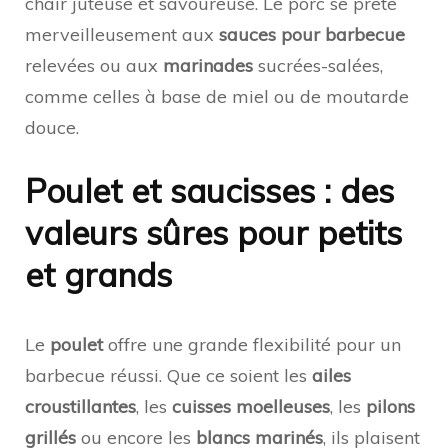
chair juteuse et savoureuse. Le porc se prête
merveilleusement aux
sauces pour barbecue
relevées ou aux
marinades
sucrées-salées,
comme celles à base de miel ou de moutarde
douce.
Poulet et saucisses : des
valeurs sûres pour petits
et grands
Le
poulet
offre une grande flexibilité pour un
barbecue réussi. Que ce soient les
ailes
croustillantes
, les
cuisses moelleuses
, les
pilons
grillés
ou encore les
blancs marinés
, ils plaisent