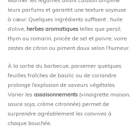
Mariner les légumes avant cuisson amplifie
leurs parfums et garantit une texture soyeuse
à cœur. Quelques ingrédients suffisent : huile
d’olive,
herbes aromatiques
telles que persil,
thym ou romarin, pincée de sel et poivre, voire
zestes de citron ou piment doux selon l’humeur.
À la sortie du barbecue, parsemer quelques
feuilles fraîches de basilic ou de coriandre
prolonge l’explosion de saveurs végétales.
Varier les
assaisonnements
(vinaigrette maison,
sauce soja, crème citronnée) permet de
surprendre agréablement les convives à
chaque bouchée.