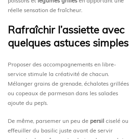
poissons et
légumes grillés
en apportant une
réelle sensation de fraîcheur.
Rafraîchir l’assiette avec
quelques astuces simples
Proposer des accompagnements en libre-
service stimule la créativité de chacun.
Mélanger grains de grenade, échalotes grillées
ou copeaux de parmesan dans les salades
ajoute du pep’s.
De même, parsemer un peu de
persil
ciselé ou
effeuiller du basilic juste avant de servir