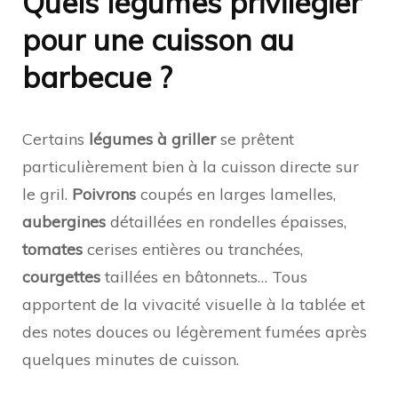
Quels légumes privilégier
pour une cuisson au
barbecue ?
Certains
légumes à griller
se prêtent
particulièrement bien à la cuisson directe sur
le gril.
Poivrons
coupés en larges lamelles,
aubergines
détaillées en rondelles épaisses,
tomates
cerises entières ou tranchées,
courgettes
taillées en bâtonnets… Tous
apportent de la vivacité visuelle à la tablée et
des notes douces ou légèrement fumées après
quelques minutes de cuisson.