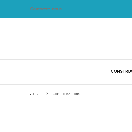
Contactez-nous
CIM-Multiméd
CONSTRU
Accueil
Contactez-nous