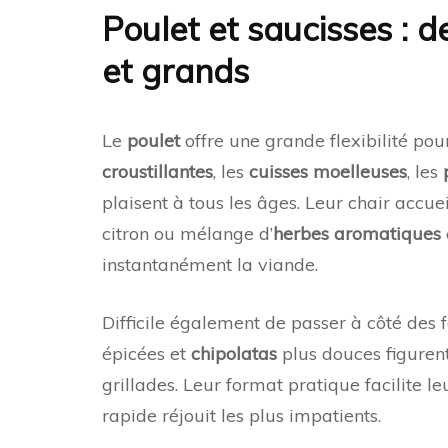
Poulet et saucisses : d
et grands
Le
poulet
offre une grande flexibilité pou
croustillantes
, les
cuisses moelleuses
, les
plaisent à tous les âges. Leur chair accuei
citron ou mélange d’
herbes aromatiques
instantanément la viande.
Difficile également de passer à côté de
épicées et
chipolatas
plus douces figuren
grillades. Leur format pratique facilite l
rapide réjouit les plus impatients.