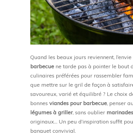
Quand les beaux jours reviennent, l’envi
barbecue
ne tarde pas à pointer le bout 
culinaires préférées pour rassembler fa
que mettre sur le gril de façon à satisfair
savoureux, varié et équilibré ? Le choix de
bonnes
viandes pour barbecue
, penser au
légumes à griller
, sans oublier
marinade
originaux… Un peu d’inspiration suffit p
banquet convivial.