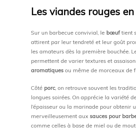
Les viandes rouges en 
Sur un barbecue convivial, le
bœuf
tient 
attirent par leur tendreté et leur goût pr
les amateurs dès la première bouchée. L
permettent de varier textures et assaison
aromatiques
ou même de morceaux de f
Côté
porc
, on retrouve souvent les tradit
longues soirées. On apprécie la variété d
l’épaisseur ou la marinade pour obtenir u
merveilleusement aux
sauces pour barb
comme celles à base de miel ou de mout