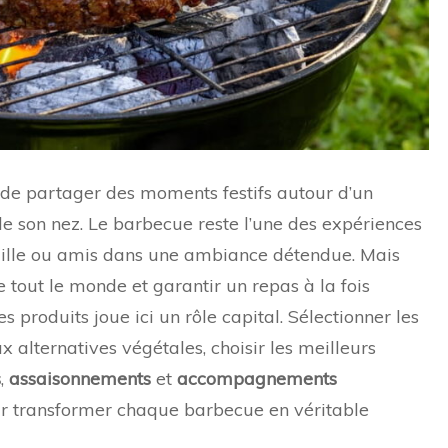
e de partager des moments festifs autour d’un
de son nez. Le barbecue reste l’une des expériences
mille ou amis dans une ambiance détendue. Mais
e tout le monde et garantir un repas à la fois
s produits joue ici un rôle capital. Sélectionner les
x alternatives végétales, choisir les meilleurs
s
,
assaisonnements
et
accompagnements
our transformer chaque barbecue en véritable