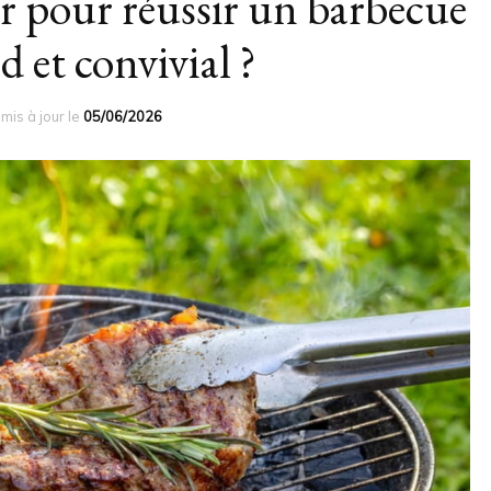
ir pour réussir un barbecue
et convivial ?
mis à jour le
05/06/2026