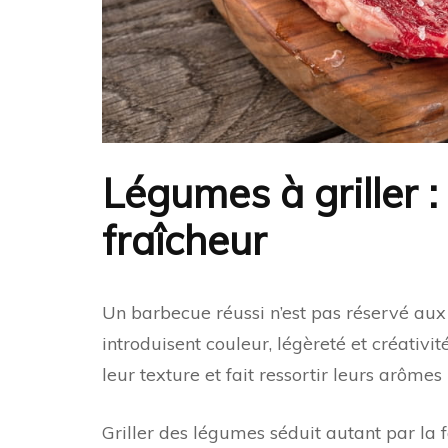
Légumes à griller :
fraîcheur
Un barbecue réussi n’est pas réservé au
introduisent couleur, légèreté et créativ
leur texture et fait ressortir leurs arômes 
Griller des légumes séduit autant par la 