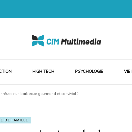
ia
CTION
HIGH TECH
PSYCHOLOGIE
VIE
ur réussir un barbecue gourmand et convivial ?
IE DE FAMILLE