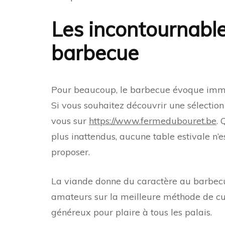
Les incontournabl
barbecue
Pour beaucoup, le barbecue évoque imm
Si vous souhaitez découvrir une sélection
vous sur
https://www.fermedubouret.be
. 
plus inattendus, aucune table estivale n’
proposer.
La viande donne du caractère au barbecue
amateurs sur la meilleure méthode de cui
généreux pour plaire à tous les palais.