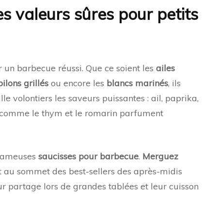
es valeurs sûres pour petits
r un barbecue réussi. Que ce soient les
ailes
pilons grillés
ou encore les
blancs marinés
, ils
lle volontiers les saveurs puissantes : ail, paprika,
comme le thym et le romarin parfument
s fameuses
saucisses pour barbecue
.
Merguez
t au sommet des best-sellers des après-midis
eur partage lors de grandes tablées et leur cuisson