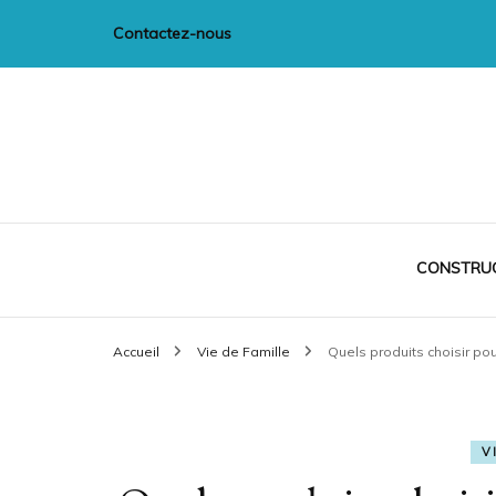
Contactez-nous
CIM-Multiméd
CONSTRU
Accueil
Vie de Famille
Quels produits choisir po
V