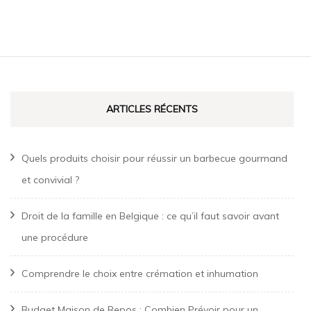
Navigation
d'article
ARTICLES RÉCENTS
Quels produits choisir pour réussir un barbecue gourmand
et convivial ?
Droit de la famille en Belgique : ce qu’il faut savoir avant
une procédure
Comprendre le choix entre crémation et inhumation
Budget Maison de Repos : Combien Prévoir pour un