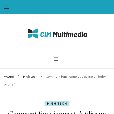
CIM-Multimédia
Accueil
High tech
Comment fonctionne et s’utilise un baby
phone ?
HIGH TECH
Comment fonctionne et s’utilise un